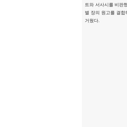
트와 서사시를 비판
별 장의 원고를 결합
거웠다
.