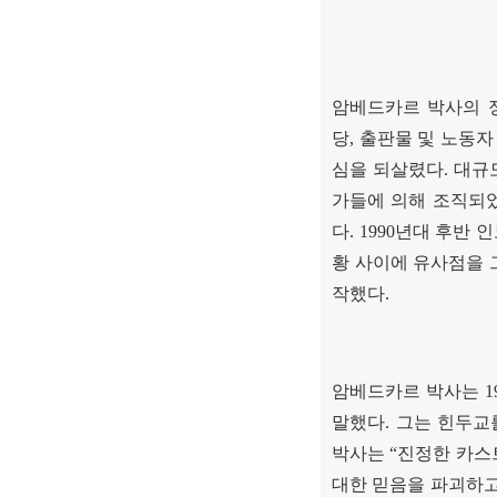
암베드카르 박사의 
당
,
출판물 및 노동자
심을 되살렸다
.
대규
가들에 의해 조직되
다
. 1990
년대 후반 
황 사이에 유사점을 
작했다
.
암베드카르 박사는
1
말했다
.
그는 힌두
박사는
“
진정한 카스
대한 믿음을 파괴하고