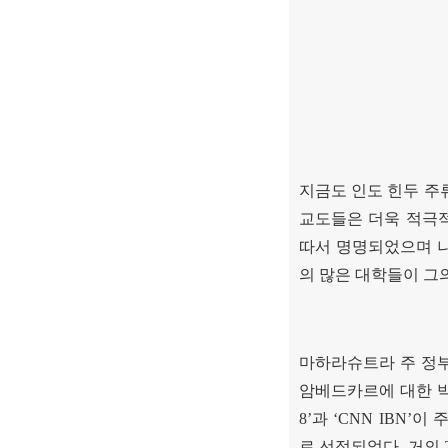
지금도 인도 힌두 주
교도들은 더욱 적극
따서 명명되었으며 
의 많은 대학들이 그
마하라슈트라 주 정
암베드카르에 대한 
8’
과
‘CNN IBN’
이 
로 선정되었다
.
거의