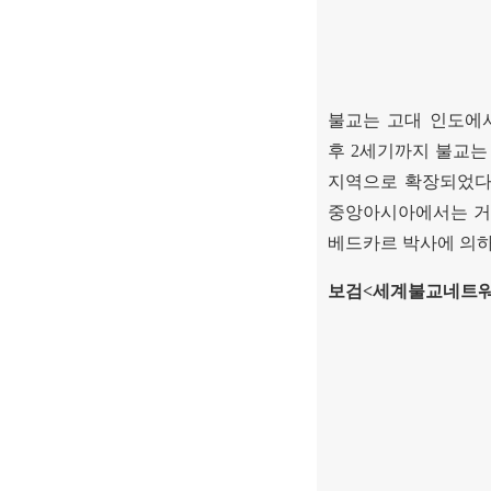
불교는 고대 인도에
후
2
세기까지 불교는
지역으로 확장되었
중앙아시아에서는 거
베드카르 박사에 의하
보검
<
세계불교네트워