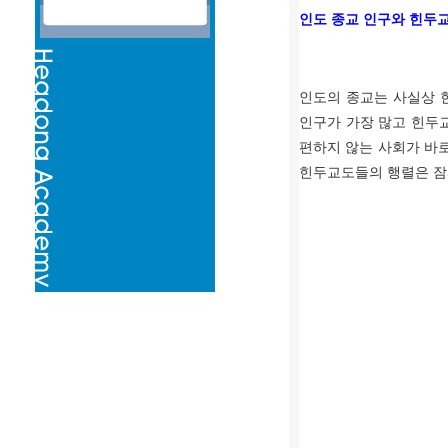
인도 종교 인구와 힌두
인도의 종교는 사실상 
인구가 가장 많고 힌두
편하지 않는 사회가 바
힌두교도들의 행렬은 잠