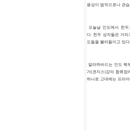
용성이 법적으로나 관습
오늘날 인도에서 힌두
다
.
힌두 성자들은 거의
도들을 불러들이고 있다
알라하바드는 인도 북
가
(
갠지스
)
강의 합류점
하나로 고대에는 프라