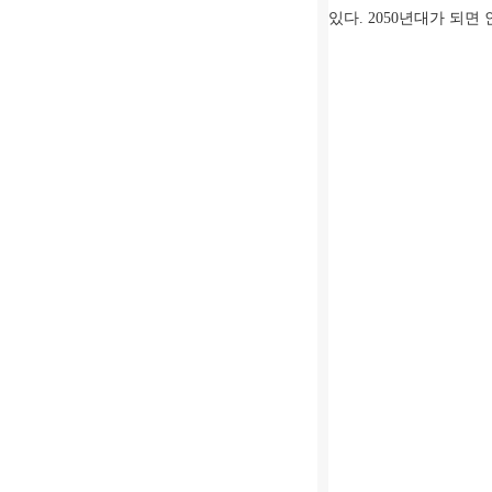
있다
. 2050
년대가 되면 