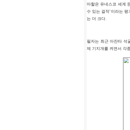
마할은 유네스코 세계 
수 있는 걸작
’
이라는 평
는 더 크다
.
필자는 최근 아잔타 석
제 기지개를 켜면서 각