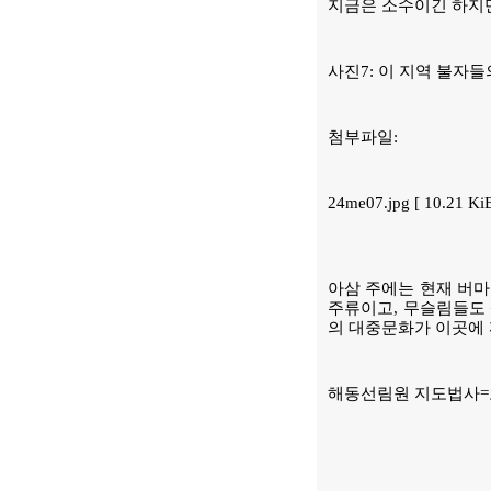
지금은 소수이긴 하지만
사진7: 이 지역 불자
첨부파일:
24me07.jpg [ 10.21 K
아삼 주에는 현재 버마
주류이고, 무슬림들도 
의 대중문화가 이곳에 
해동선림원 지도법사