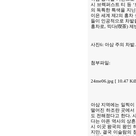
시 브렉퍼스트 티 등 ‘브
의 독특한 특색을 지닌
이은 세계 제2의 홍차
들이 인공적으로 차밭을
홍차로, 끽다(喫茶) 제
사진6: 아삼 주의 차밭.
첨부파일:
24me06.jpg [ 10.47 K
아삼 지역에는 일찍이 
떨어진 하조란 곳에서 
도 전해졌다고 한다. 
다는 아픈 역사의 상흔
시 이곳 왕국의 왕인 
지만, 결국 이슬람의 