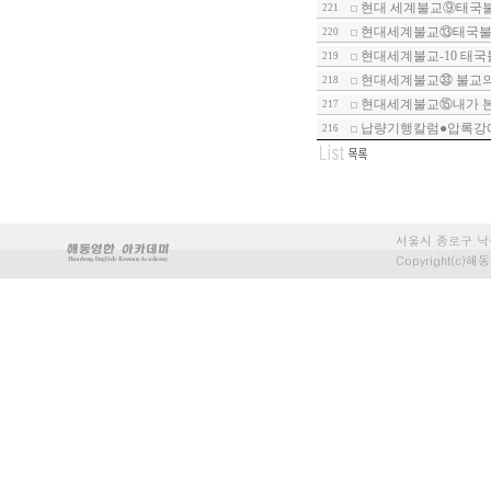
현대 세계불교⑨태국
221
현대세계불교⑬태국불
220
현대세계불교-10 태
219
현대세계불교㉝ 불교의
218
현대세계불교⑮내가 
217
납량기행칼럼●압록강에
216