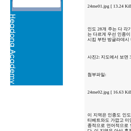
24me01.jpg [ 13.24 K
인도 28개 주는 다 
는 다르게 우선 인종이
시킴 부탄 방글라데시 
사진2: 지도에서 보면 3
첨부파일:
24me02.jpg [ 16.63 K
이 지역은 인종도 인도
티베트와도 가깝고 미얀
종적으로 언어적으로 
다. 이 지역은 아삼 