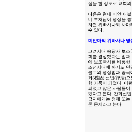
집을 할 정도로 교학의
다음은 현대 미얀마 불
니 부처님이 명상을 통
하면 위빠사나와 사마타
수 있다.
미얀마의 위빠사나 명
고려시대 송광사 보조
회를 결성했다는 말과 
에 보조국사를 비롯한 
조선시대에 까지도 면면
불교의 명상법과 중국
화(看話) 선법(禪法)
행 가풍이 되었다. 이
되었고 많은 사람들이
있다고 본다. 간화선
급자에게는 정혜 또는
론 문제라고 본다.