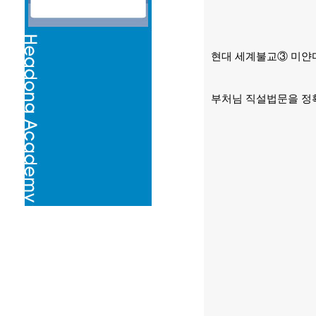
현대 세계불교
③
미얀
부처님 직설법문을 정