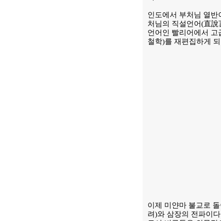
인도에서 부처님 열반이
처님의 직설언어(直說言
언어인 빨리어에서 고급
철학)를 재편집하게 되
이제 미얀마 불교로 돌
려)와 삼장의 전파이다