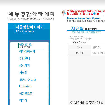
Total
535
articles,
Now page is
16
/
27
pages
View Article
관리자
Name
이치란의 
Subject
이치란의 종교가 산책