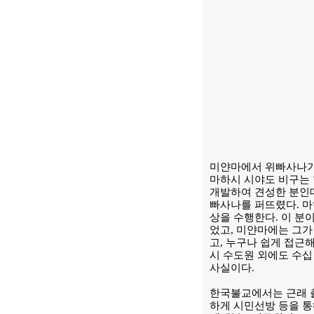
미얀마에서 위빠사나가 뜨게 
마하시 시야도 비구는
개발하여 견성한 분인데
빠사나를 퍼뜨렸다. 마
상을 수행한다. 이 분
었고, 미얀마에는 그가
고, 누구나 쉽게 접근
시 수도원 외에도 수십
사실이다.
한국불교에서는 근래 
하게 시민선방 등을 