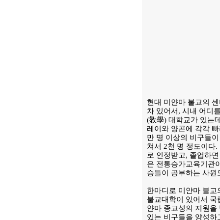
현대 미얀마 불교의 센
차 있어서, 시내 어디
(敎學) 대학교가 있는
레이와 양곤에 각각 빠
만 명 이상의 비구들이 
쳐서 2천 명 정도이다
로 인정받고, 졸업하면
은 전통승가교육기관이 
승들이 공부하는 사원도
한마디로 미얀마 불교의
불교대학이 있어서 국립
얀마 종교성의 지원을 
있는 비구들을 양성하고