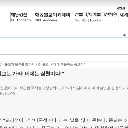
국불교의 원류를 찾아서(21)- 불교, 시대에 부응하는 종교여야
교는 가라! 이제는 실천이다!”
연맹(IBC)이 주관한 국제불교정상회의(GBS)에서 달라이 라마의 설법을 경청하고 
RS NEWS
” “
교리적이다
” “
이론적이다
”
라는 말을 많이 듣는다
.
종교는 