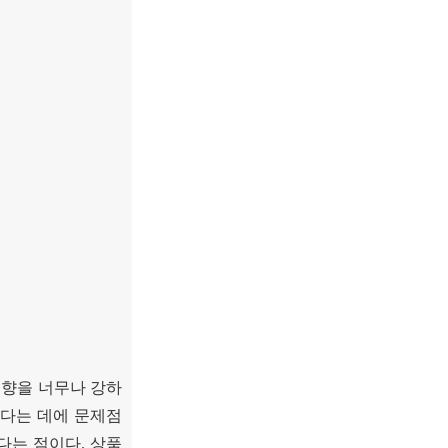
향을 너무나 강하
있다는 데에 문제점
렵다는 점이다
.
상품