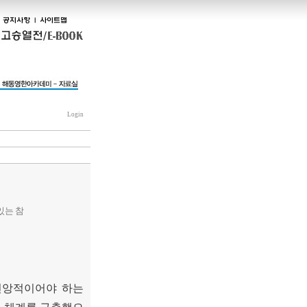
Login
있는 참
신앙적이어야 하는