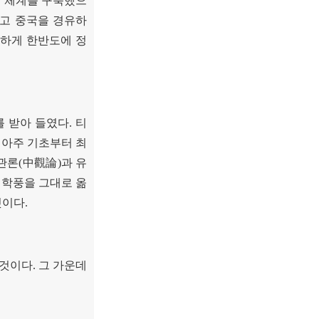
 체계를 구축했으
고 중국을 경유하
하게 한반도에 정
를 받아 들였다
.
티
 아주 기초부터 최
관론
(
中觀論
)
과 유
 학풍을 그대로 옮
것이다
.
 것이다
.
그 가운데