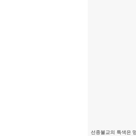
선종불교의 특색은 