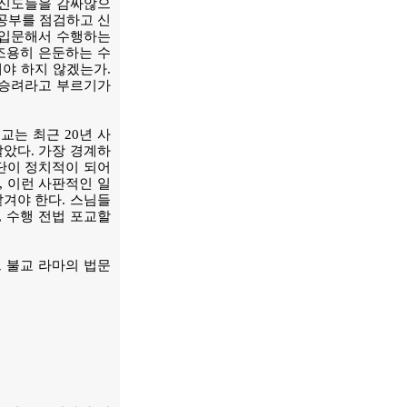
 신도들을 감싸않으
공부를 점검하고 신
 입문해서 수행하는
조용히 은둔하는 수
야 하지 않겠는가.
 승려라고 부르기가
교는 최근 20년 사
말았다. 가장 경계하
종단이 정치적이 되어
, 이런 사판적인 일
맡겨야 한다. 스님들
, 수행 전법 포교할
트 불교 라마의 법문