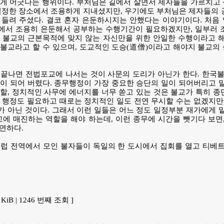
하게 어긋나는 행위이다. 부처님은 길에서 살면서 제자들을 가르치고
일정한 장소에서 조용하게 지내셨지만, 우기에도 부처님은 제자들의 
 들려 주셨다. 결코 혼자 은둔하시지는 안했다는 이야기이다. 처음
에서 조용히 은둔해서 공부하는 수행기간이 필요하겠지만, 일부러 
 불교의 근본목적에 맞지 않는 자신만을 위한 안일한 수행이라고 해
불교라고 할 수 있으며, 도교적인 도승(道僧)이라고 해야지 불교의
끝나면 전법포교에 나서는 것이 사문의 도리가 아닌가 한다. 한국불
이 되어 버렸다. 종무행정이 가장 중요한 승단의 일이 되어버리고 
할, 정치적인 사무에 에너지를 너무 쏟고 있는 것은 불교가 특히 
 행정도 필요하고 때로는 정치적인 일도 전연 무시할 수는 없겠지만
 아닌 것이다. 그래서 이런 일들은 어느 정도 일정부분 재가에게 
교에 매진하는 역할을 해야 하는데, 이런 종무에 시간을 뺏기다 보면
연하다.
0월 유럽 전역에서 모인 불자들이 독일의 한 도시에서 집회를 열고 티베
7 KiB | 1246 번째 조회 ]