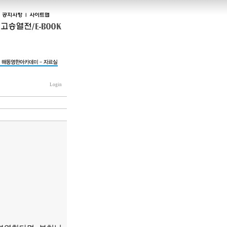
Login