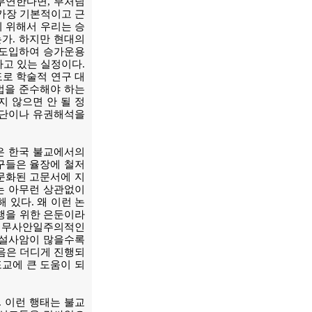
부연한다면, 부처님
 가장 기본적이고 근
기 위해서 우리는 승
는가. 하지만 현대의
 도입하여 승가운용
하고 있는 실정이다.
도로 학술적 연구 대
법을 준수해야 하는
 않으면 안 될 정
판단이나 유권해석을
은 한국 불교에서의
구들은 율장에 철저
사문화된 고문서에 지
는 아무런 상관없이
 있다. 왜 이런 논
수행을 위한 은둔이라
요 무사안일주의적인
사설사암이 많을수록
음은 더디게 진행되
포교에 큰 도움이 되
 이런 행태는 불교