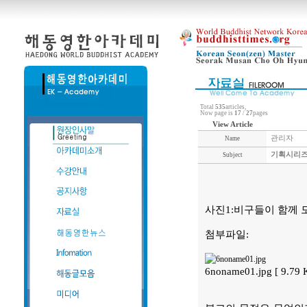
Total
535
articles,
Now page is
17
/
27
pages
View Article
관리자
Name
기획시리즈
Subject
사진1:비구들이 함께 모
첨부파일:
6noname01.jpg [ 9.79