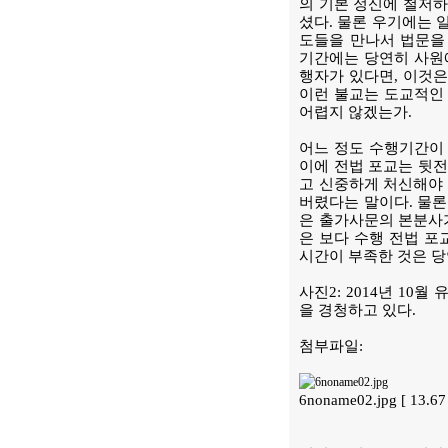
의 기본 정신에 철저
셨다. 물론 우기에는 
도들을 만나서 법문을
기간에는 당연히 사원
행자가 있다면, 이것은
이런 불교는 도교적인 
어렵지 않겠는가.
어느 정도 수행기간이 
이에 전법 포교는 뒷전
고 신중하게 처신해야 
버렸다는 말이다. 물론
은 출가사문의 본분사가
은 보다 수행 전법 포
시간이 부족한 것은 당
사진2: 2014년 1
을 경청하고 있다.
첨부파일:
6noname02.jpg [ 13.6