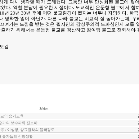
게 다시 생각할 때가 도래했다. 그동안 너무 만성화된 불교에 젖어
않았다. 역할 분담이 필요한 시점이다. 도교적인 은둔형 불교에서 참
10년 20년 30년 후에 어떤 불교환경이 될지는 너무나 자명하다. 
 명확한 일이 아닌가. 다른 나라 불교는 비교적 잘 돌아가는데, 
꼬여가는 느낌을 받는 것은 필자만의 감상주의적 노파심인지 모를 일
탈출하기 위해서는 은둔형 불교를 청산하고 참여형 불교로 전화해야 
 보검
Subject
교의 승가교육
승가의 보수파와 진보파
-⑤ / 이상향, 샹그릴라의 불국정토
 불자들의 신앙생활