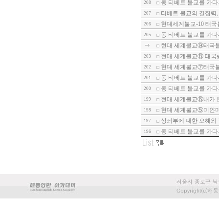
동 티베트 불교를 가다-
208
티베트 불교의 결집력,
207
현대세계불교-10 태
206
동 티베트 불교를 가다
205
현대 세계불교⑨태국
현대 세계불교⑧ 태국
203
현대 세계불교⑦태국
202
동 티베트 불교를 가다-
201
동 티베트 불교를 가다
200
현대 세계불교⑥내가 
199
현대 세계불교⑤미얀마
198
상좌부에 대한 오해와
197
동 티베트 불교를 가다
196