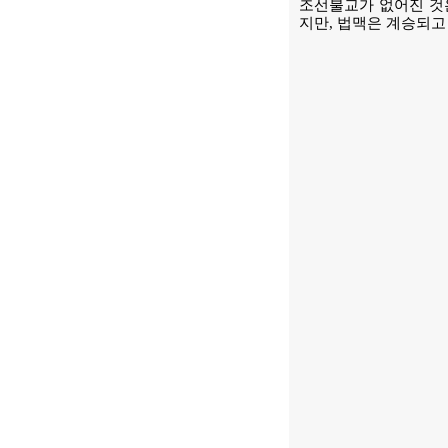
조선불교가 없어진 것은
지만, 법맥은 계승되고