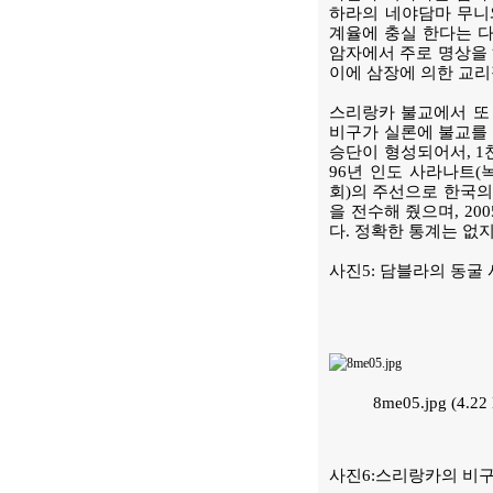
하라의 네야담마 무니
계율에 충실 한다는 다
암자에서 주로 명상을 하
이에 삼장에 의한 교리
스리랑카 불교에서 또
비구가 실론에 불교를 
승단이 형성되어서, 1
96년 인도 사라나트(
회)의 주선으로 한국의
을 전수해 줬으며, 2
다. 정확한 통계는 없
사진5: 담블라의 동굴 
8me05.jpg (4.
사진6:스리랑카의 비구