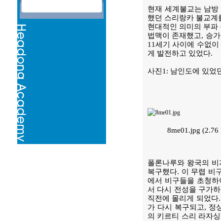
현재 세계불교는 남방
했던 스리랑카 불교계를
현대적인 의미의 부파 
법맥이 존재했고, 승가
11세기 사이에 수없이
게 발전하고 있었다.
사진1: 남인도에 있었
8me01.jpg (2.
폴론나루와 왕국의 비자
복구했다. 이 무렵 비
에서 비구들을 초청하여
서 다시 전성을 구가하
직전에 몰리게 되었다.
가 다시 복구되고, 정
의 키르티 스리 라자싱하