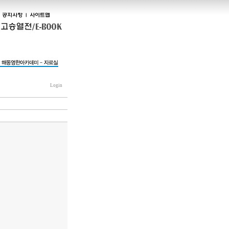
Login