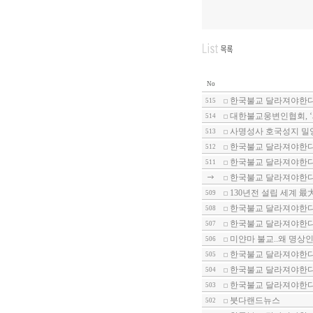
No
한국불교 달라져야한다-
515
대한불교웅변인협회, 
514
사명성사 호국성지 밀
513
한국불교 달라져야한다-
512
한국불교 달라져야한다-
511
한국불교 달라져야한다-
130년전 설립 세계 
509
한국불교 달라져야한다
508
한국불교 달라져야한다-
507
미얀마 불교..왜 명상
506
한국불교 달라져야한다-
505
한국불교 달라져야한다-
504
한국불교 달라져야한다-
503
붓다랜드뉴스
502