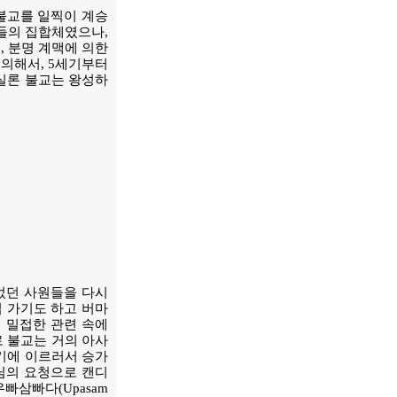
불교를 일찍이 계승
구들의 집합체였으나,
, 분명 계맥에 의한
 의해서, 5세기부터
 실론 불교는 왕성하
되었던 사원들을 다시
접 가기도 하고 버마
 밀접한 관련 속에
 불교는 거의 아사
세기에 이르러서 승가
스님의 요청으로 캔디
빠삼빠다(Upasam