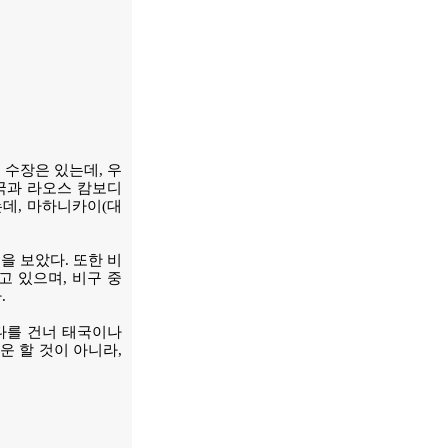
 수장은 있는데, 우
태국과 라오스 캄보디
데, 마하니카이(대
을 보았다. 또한 비
 있으며, 비구 중
.
다를 건너 태국이나
운 할 것이 아니라,