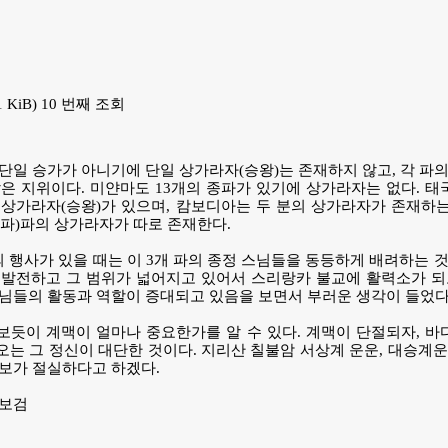
.31 KiB) 10 번째 조회
단일 승가가 아니기에 단일 상가라자(승왕)는 존재하지 않고, 각 파의
은 지위이다. 미얀마도 13개의 종파가 있기에 상가라자는 없다. 
상가라자(승왕)가 있으며, 캄보디아는 두 분의 상가라자가 존재하는
파)파의 상가라자가 따로 존재한다.
행사가 있을 때는 이 3개 파의 종정 스님들을 동등하게 배려하는 것
발전하고 그 범위가 넓어지고 있어서 스리랑카 불교에 활력소가 되고
님들의 활동과 역할이 증대되고 있음을 보면서 부러운 생각이 들었다
듯이 계맥이 얼마나 중요한가를 알 수 있다. 계맥이 단절되자, 바
는 그 정신이 대단한 것이다. 지리산 칠불암 서상계 운운, 대승계운
보가 절실하다고 하겠다.
=보검