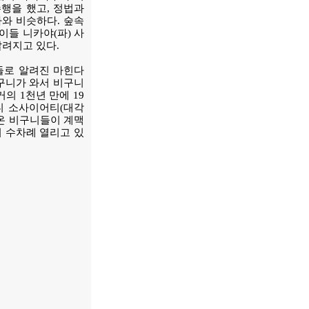
행을 했고, 정법과
와 비슷하다. 숲속
이들 니카야(파) 사
알려지고 있다.
들로 알려진 마힌다
비구니가 와서 비구니
의 1천년 만에 19
디 소사이어티(대각
 온 비구니들이 계맥
이 수차례 열리고 있