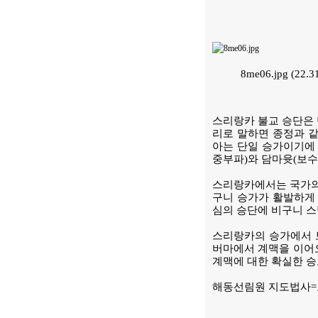
8me06.jpg (22
스리랑카 불교 승단은 
리로 말하면 종정과 같
아는 단일 승가이기에 
중부파)와 담마윳(보수
스리랑카에서는 국가의 
구니 승가가 활발하게 
심의 승단에 비구니 스
스리랑카의 승가에서 보
버마에서 계맥을 이어오
계맥에 대한 확실한 승
해동선림원 지도법사