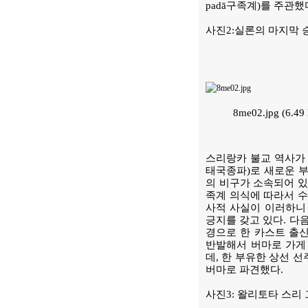
padā구족계)를 주관했
사진2:실론의 마지막 
8me02.jpg (6.
스리랑카 불교 역사가 
태국종파)로 새로운 부
의 비구가 소속되어 있
족계 의식에 따라서 수
사적 사실이 이러하니
긍지를 갖고 있다. 다음
경으로 한 카스트 출
반발해서 버마로 가게
데, 한 부유한 상선 
버마로 파견했다.
사진3: 왈리토타 스리