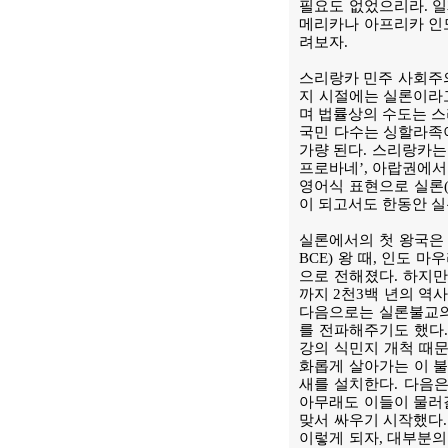
필요도 없었으리라. 
메리카나 아프리카 인
려보자.
스리랑카 민주 사회주의 공화국
지 시절에는 실론이라
며 법률상의 수도는 스
국민 다수는 싱할라족이
가량 된다. 스리랑카는
프로바네’, 아랍권에서
영어식 표현으로 실론(C
이 되고서도 한동안 실
실론에서의 첫 왕국은 
BCE) 왕 때, 인도
으로 전해졌다. 하지만
까지 2천3백 년의 역
다음으로는 실론불교의
를 전파해주기도 했다.
강의 식민지 개척 때문
화롭게 살아가는 이 불
새를 설치한다. 다음
아무래도 이들이 물러
맞서 싸우기 시작했다
이렇게 되자, 대부분