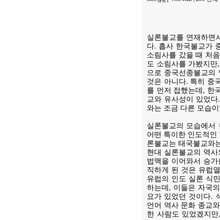
실론불교를 연재하면서
다. 흡사 한국불교가 
소림사를 갔을 때 처음
도 소림사를 가봤지만,
으로 중국선종불교의 
것은 아니다. 특히 중
를 먼저 접했는데, 한
교와 유사성이 있었다.
와는 조금 다른 모습이
실론불교의 모습에서 
어떤 특이한 인도적인 
론불교는 태국불교와는 
현대 실론불교의 역사와
법맥을 이어와서 승가를
직하게 된 것은 유럽열
유럽의 인도 실론 식
하는데, 이들은 자국의
요가 있었던 것이다. 
언어 역사 문화 종교와
한 사람도 있었겠지만