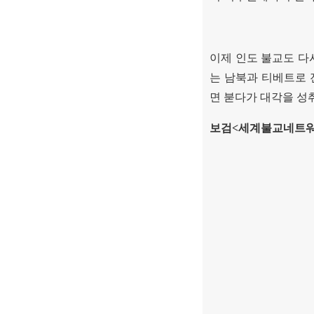
이제 인도 불교도 다
는 남북과 티베트로 
면 붇다가 대각을 성
보검
<
세계불교네트워