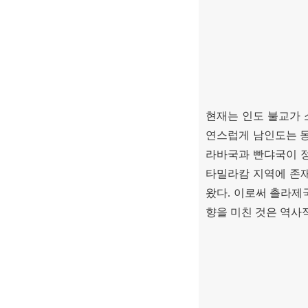
현재는 인도 불교가
연스럽게 남인도는 
라바국과 빤댜국이 
타밀라캄 지역에 존
왔다
.
이로써 촐라제국
향을 미친 것은 역사