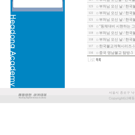
부처님 오신 날 / 한국
123
부처님 오신 날 / 한국
122
부처님 오신 날 / 한국
121
“동체대비 시현하는 그
120
부처님 오신 날 / 한국
119
부처님 오신 날 / 한국
118
한국불교개혁시리즈-1
117
중국 영남불교 탐방-5
116