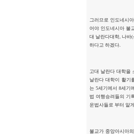
그러므로 인도네시아
어야 인도네시아 불
대 날란다대학
,
나바
(
하다고 하겠다
.
고대 날란다 대학을 
날란다 대학이 활기
는
5
세기에서
8
세기에
법 여행승려들의 기록
운법사들로 부터 알게
불교가 중앙아시아의