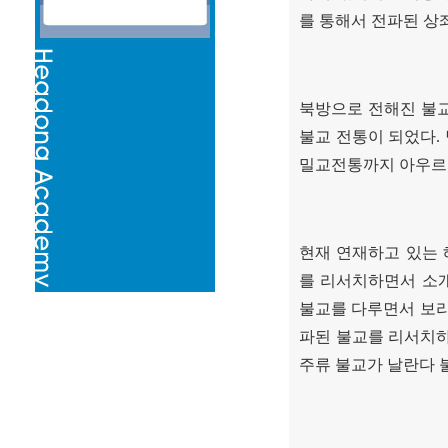
를 통해서 전파된 상
북방으로 전해진 불
불교 전통이 되었다
.
밀교전통까지 아우르
현재 연재하고 있는
를 리서치하면서 소
불교를 다루면서 보
파된 불교를 리서치하
주류 불교가 날란다 