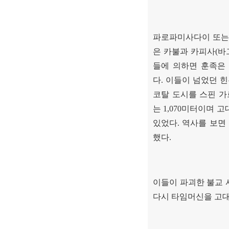
파로파미사다이 또는
은 카불과 카피사
(
바
들에 의하면 훈족은
다
.
이들이 넘었던 힌
코탈 도시를 스핀 가
는
1,070
미터이며 고
있었다
.
역사를 보면
했다
.
이들이 파괴한 불교 
다시 타임머신을 고대