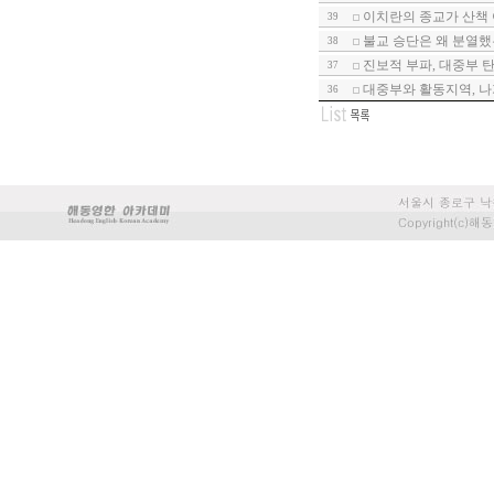
이치란의 종교가 산책 
39
불교 승단은 왜 분열했는
38
진보적 부파, 대중부 
37
대중부와 활동지역, 나
36