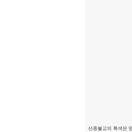
선종불교의 특색은 