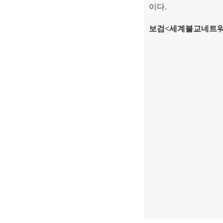
이다
.
보검
<
세계불교네트워