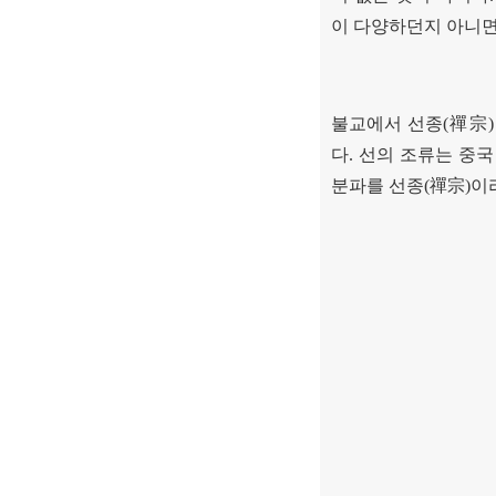
이 다양하던지 아니
불교에서 선종
(
禪宗
다
.
선의 조류는 중국
분파를 선종
(
禪宗
)
이