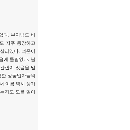
었다
.
부처님도 바
도 자주 등장하고
이샬리였다
.
석존이
있음에 틀림없다
.
불
 관련이 있음을 말
생한 상공업자들의
서 이름 역시 상가
었는지도 모를 일이