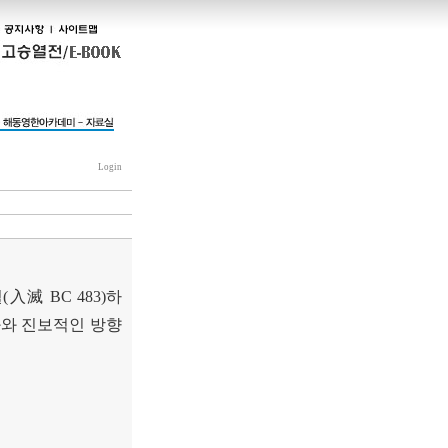
Login
멸
(
入滅
BC 483)
하
화와 진보적인 방향