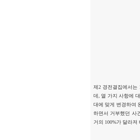
제
2
경전결집에서는
데
,
열 가지 사항에 
대에 맞게 변경하여
하면서 거부했던 사
거의
100%
가 달라져