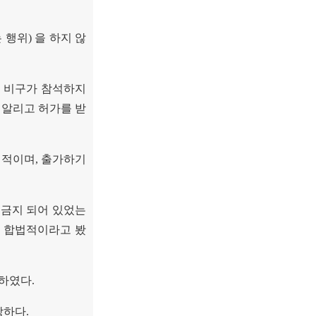
는 행위
)
을 하지 않
든 비구가 참석하지
 알리고 허가를 받
법적이며
,
출가하기
 금지 되어 있었는
도 합법적이라고 봤
장하였다
.
방하다
.