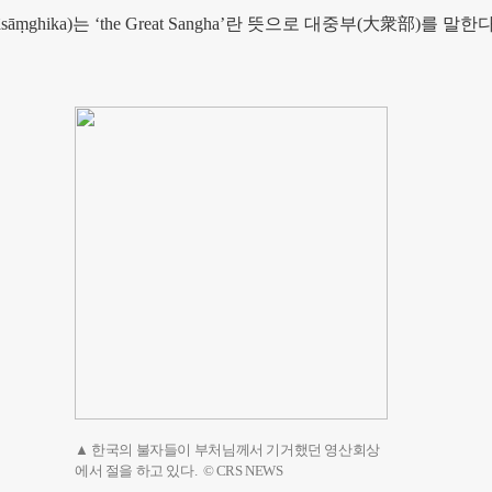
sāṃghika)
는
‘the Great Sangha’
란 뜻으로 대중부
(
大衆部
)
를 말한
▲ 한국의 불자들이 부처님께서 기거했던 영산회상
에서 절을 하고 있다. © CRS NEWS