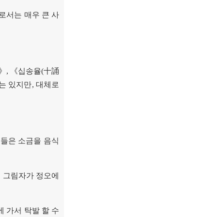
로서는 매우 큰 사
》
,
《
십송율
(
十誦
는 있지만
,
대체로
들은 소금을 음식
 그림자가 정오에
 가서 탁발 할 수