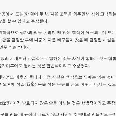
 곳에서 포살
(
한 달에 두 번 계율 조목을 외우면서 참회 고백하
살을 할 수 있다고 주장했다
.
원칙적으로 상가의 일을 논의할 땐 전원 참석이 요구되는데 모
사항을 결정한 후에 나중에 다른 비구들이 왔을 때 결정된 사실을
비민주적 결정이다
.
승의 시대부터 관습적으로 행해온 것을 자신이 행하는 것도 합
 출가이후에도 행하는 것은 합법적이라고 주장했다
.
淨
):
정오 이후엔 물이나 과즙과 같은 액상음료 외에는 먹는 것이
은 오후에 석밀
(
石蜜
)
등을 섞은 우유를 정오 이후에 마시는 것
伽酒淨
):
아직 발효되지 않은 술을 마시는 것은 합법적이라고 주
구를 만들 때 규정에 따르지 않고 자신의 취향대로 만들어도 무