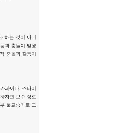
자 하는 것이 아니
갈등과 충돌이 발생
적 충돌과 갈등이
기카파이다
.
스타비
하자면 보수 장로
부 불교승가로 그