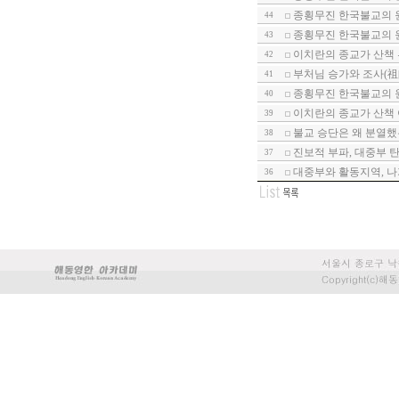
종횡무진 한국불교의 원
44
종횡무진 한국불교의 원
43
이치란의 종교가 산책
42
부처님 승가와 조사(祖師
41
종횡무진 한국불교의 원
40
이치란의 종교가 산책 
39
불교 승단은 왜 분열했는
38
진보적 부파, 대중부 
37
대중부와 활동지역, 나
36