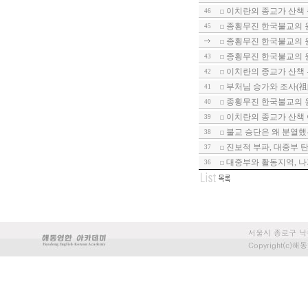
이치란의 종교가 산책 
46
종횡무진 한국불교의 원
45
종횡무진 한국불교의 원
종횡무진 한국불교의 원
43
이치란의 종교가 산책
42
부처님 승가와 조사(祖師
41
종횡무진 한국불교의 원
40
이치란의 종교가 산책 
39
불교 승단은 왜 분열했는
38
진보적 부파, 대중부 
37
대중부와 활동지역, 나
36