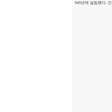
949
년에 설립됐다
.
인