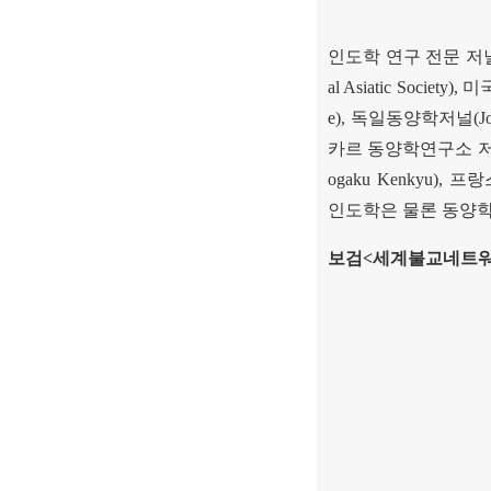
인도학 연구 전문 저
al Asiatic Society),
미
e),
독일동양학저널
(J
카르 동양학연구소 
ogaku Kenkyu),
프랑
인도학은 물론 동양학
보검
<
세계불교네트워