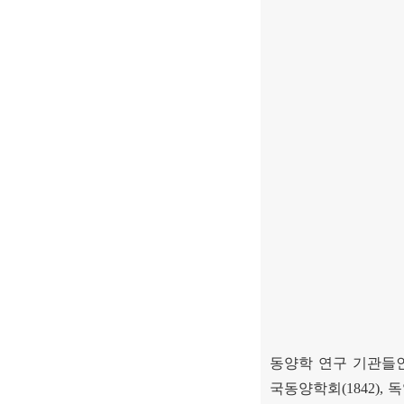
동양학 연구 기관들
국동양학회
(1842),
독