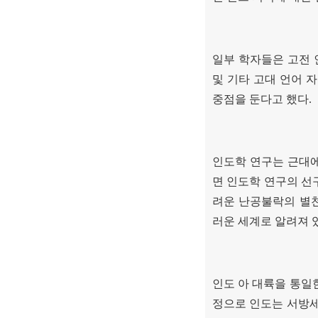
일부 학자들은 고전
및 기타 고대 언어 
중점을 둔다고 했다
.
인도학 연구는 근대에
면 인도학 연구의 
려운 난공불락의 별
러운 세계로 알려져 
인도 아 대륙을 통일
정으로 인도는 서방