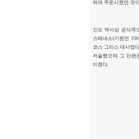
하여 주둔시켰던 것
인도 역사상 공식적
스테네스
(
기원전
350
코스 그리스 대사였
저술했으며 그 단편
미쳤다
.