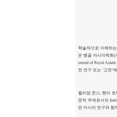
학술적으로 이해하는
은 벵골 아시아학회
(
ournal of Royal Asiatic
전 연구 또는
‘
고전
’
에
윌리암 존스
,
헨리 토
문적 주제로서의
Ind
은 아시아 연구와 함