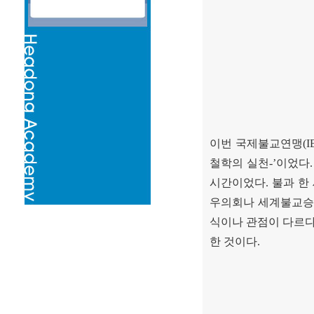
이번 국제불교연맹
(I
철학의 실천
-’
이었다
시간이었다
.
불과 한
우의회나 세계불교승
식이나 관점이 다르
한 것이다
.