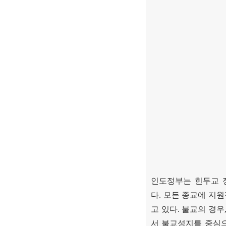
인도정부는 힌두교 
다
.
모든 종교에 지원
고 있다
.
불교의 경우
서 불교성지를 중심