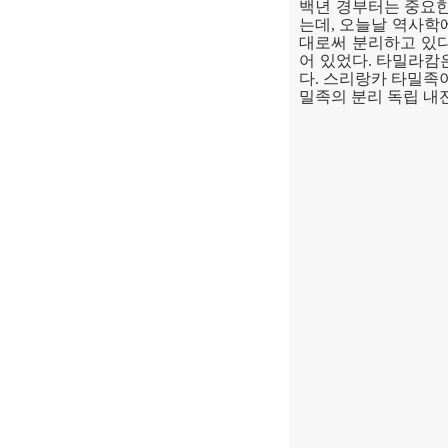
백년 경부터는 중요한
는데
,
오늘날 역사학
대로써 분리하고 있
어 있었다
.
타밀라캄은
다
.
스리랑카 타밀족이
밀족의 분리 독립 내