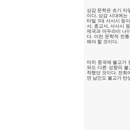
상감 문학은 초기 타
이다
.
상감 시대에는
타밀
5
대 서사시 등
서
,
종교서
,
서사시 등
제국과 마두라이 나야
다
.
이런 문학적 전통
해야 할 것이다
.
마치 중국에 불교가
와도 다른 성향의 
착했던 것이다
.
전회
면 남인도 불교가 탄