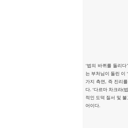
‘
법의 바퀴를 돌리다
는 부처님이 돌린 이
가지 측면
,
즉 진리를
다
. ‘
다르마 차크라
(
적인 도덕 질서 및 
어이다
.