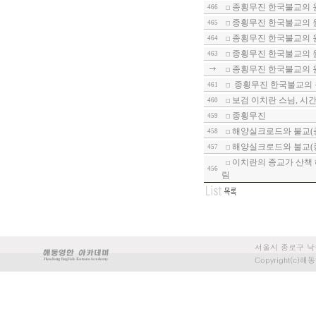
종횡무진 한국불교의 
466
종횡무진 한국불교의 원
465
종횡무진 한국불교의 원
464
종횡무진 한국불교의 원
463
종횡무진 한국불교의 
종횡무진 한국불교의 
461
보검 이치란 스님, 시
460
종횡무진
459
해양실크로드와 불교(종
458
해양실크로드와 불교(종
457
이치란의 종교가 산책 
456
림