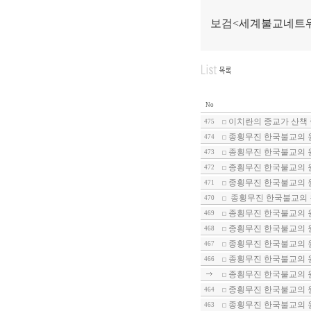
보검
<
세계불교네트워
No
이치란의 종교가 산책 
475
종횡무진 한국불교의 
474
종횡무진 한국불교의 
473
종횡무진 한국불교의 
472
종횡무진 한국불교의 
471
종횡무진 한국불교의 
470
종횡무진 한국불교의 
469
종횡무진 한국불교의 
468
종횡무진 한국불교의 
467
종횡무진 한국불교의 
466
종횡무진 한국불교의 원
종횡무진 한국불교의 원
464
종횡무진 한국불교의 원
463