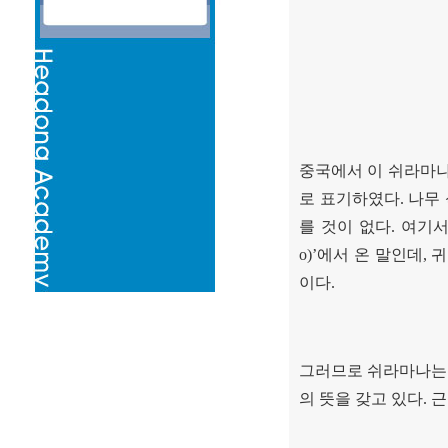
중국에서 이 쉬라마
로 표기하였다
.
나무
를 것이 없다
.
여기서
o)’
에서 온 말인데
,
귀
이다
.
그러므로 쉬라마나는
의 뜻을 갖고 있다
.
근