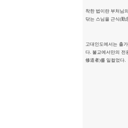
착한 법이란 부처님
닦는 스님을 근식
(
勤
고대인도에서는 출가
다
.
불교에서만의 전
修道者
)
를 일컬었다
.