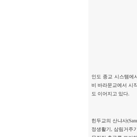
인도 종교 시스템에
비 바라문교에서 시
도 이어지고 있다
.
힌두교의 산냐사
(San
정생활기
,
삼림거주기