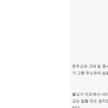
힌두교의 고대 및 중
가 고행 무소유의 삶
불교가 인도에서 사라
교는 말할 것도 없지
있다
.