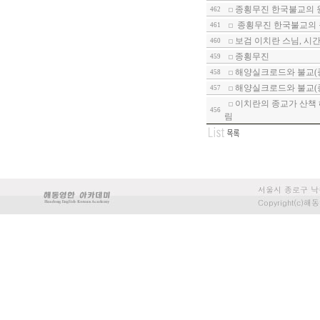
종횡무진 한국불교의 
462
종횡무진 한국불교의 
461
보검 이치란 스님, 시
460
종횡무진
459
해양실크로드와 불교(종
458
해양실크로드와 불교(종
457
이치란의 종교가 산책 
456
림