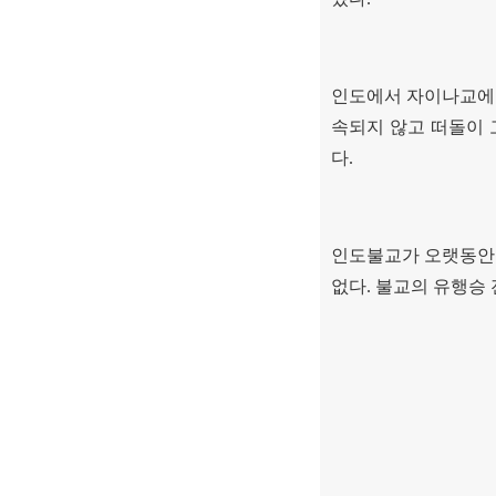
인도에서 자이나교에
속되지 않고 떠돌이 
다.
인도불교가 오랫동안
없다
.
불교의 유행승 