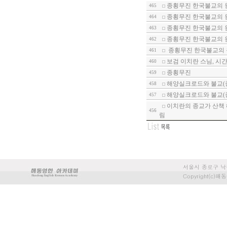
종횡무진 한국불교의 원
465
종횡무진 한국불교의 원
464
종횡무진 한국불교의 원
463
종횡무진 한국불교의 
462
종횡무진 한국불교의 
461
보검 이치란 스님, 시
460
종횡무진
459
해양실크로드와 불교(종
458
해양실크로드와 불교(종
457
이치란의 종교가 산책 
456
림