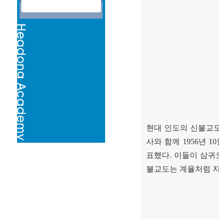
현대 인도의 신불교도
사와 함께
1956
년
10
표했다
.
이들이 삼귀
불교도는 계율처럼 지