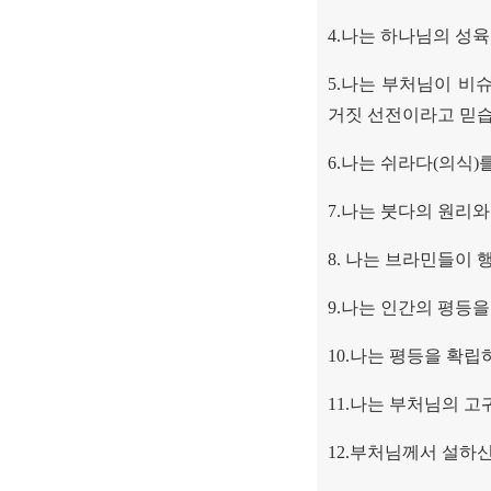
4.
나는 하나님의 성육
5.
나는 부처님이 비
거짓 선전이라고 믿
6.
나는 쉬라다
(
의식
)
7.
나는 붓다의 원리와
8.
나는 브라민들이 
9.
나는 인간의 평등을
10.
나는 평등을 확립
11.
나는 부처님의 고
12.
부처님께서 설하