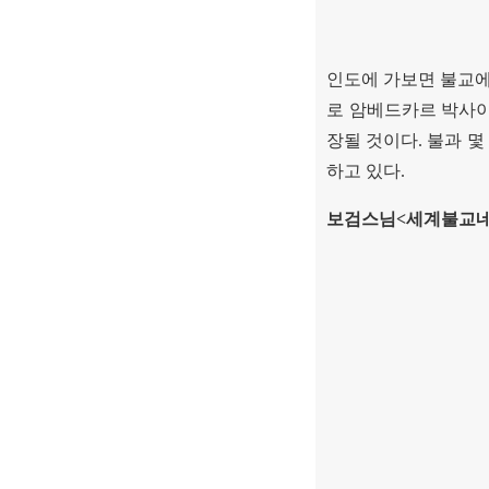
인도에 가보면 불교에
로 암베드카르 박사
장될 것이다
.
불과 몇
하고 있다
.
보검스님
<
세계불교네