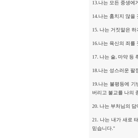
13.
나는 모든 중생에
14.
나는 훔치지 않을
15.
나는 거짓말은 하
16.
나는 육신의 죄를
17.
나는 술
,
마약 등 
18.
나는 성스러운 팔
19.
나는 불평등에 기
버리고 불교를 나의
20.
나는 부처님의 담
21.
나는 내가 새로 
믿습니다
."