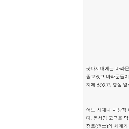
붓다시대에는 바라문
종교였고 바라문들이
치에 있었고
,
항상 영
어느 시대나 사상적
다
.
동서양 고금을 막
정토
(
淨土
)
의 세계가