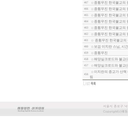
종횡무진 한국불교의 
467
종횡무진 한국불교의 
466
종횡무진 한국불교의 원
465
종횡무진 한국불교의 원
464
종횡무진 한국불교의 원
463
종횡무진 한국불교의 
462
종횡무진 한국불교의 
461
보검 이치란 스님, 시
460
종횡무진
459
해양실크로드와 불교(종
458
해양실크로드와 불교(종
457
이치란의 종교가 산책 
456
림