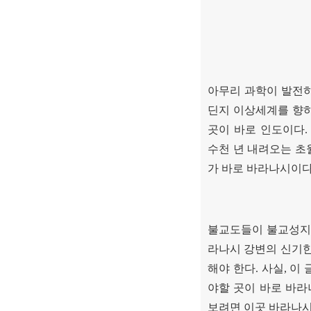
아무리 과학이 발전
딘지 이상세계를 향
곳이 바로 인도이다
수천 년 내려오는 초
가 바로 바라나시이
불교도들이 불교성지
라나시 강변의 신기한
해야 한다
.
사실
,
이 
야할 곳이 바로 바
보려면 이곳 바라나시