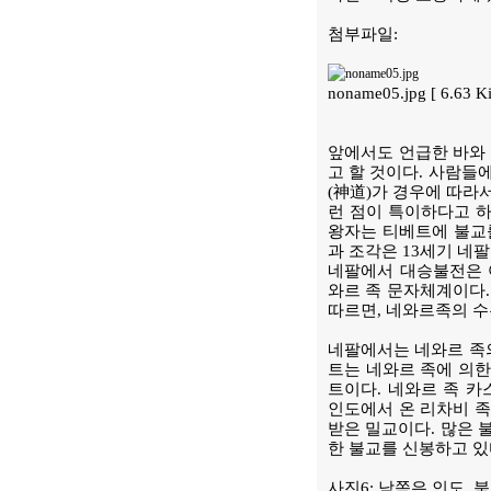
첨부파일:
noname05.jpg [ 6.63 Ki
앞에서도 언급한 바와
고 할 것이다. 사람들
(神道)가 경우에 따라
런 점이 특이하다고 하
왕자는 티베트에 불교를
과 조각은 13세기 네팔의
네팔에서 대승불전은 아부기
와르 족 문자체계이다.
따르면, 네와르족의 수
네팔에서는 네와르 족의
트는 네와르 족에 의한
트이다. 네와르 족 
인도에서 온 리차비 족
받은 밀교이다. 많은 
한 불교를 신봉하고 있
사진6: 남쪽은 인도,