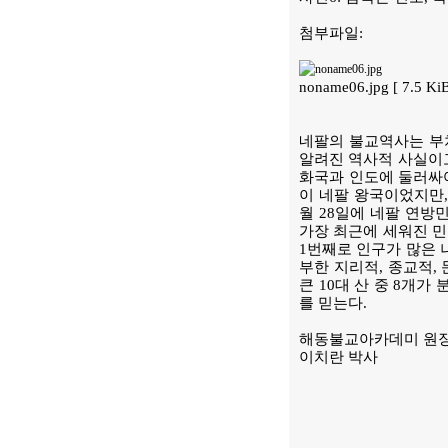
첨부파일:
noname06.jpg [ 7.5 K
네팔의 불교역사는 부
알려진 역사적 사실이고
화국과 인도에 둘러싸여
이 네팔 왕국이었지만, 
월 28일에 네팔 연방민주공
가장 최근에 세워진 민
1번째로 인구가 많은 
부한 지리적, 종교적,
큰 10대 산 중 8개가
를 믿는다.
해동불교아카데미 원
이치란 박사