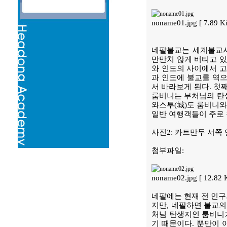
noname01.jpg [ 7.89 Ki
네팔불교는 세계불교사
만만치 않게 버티고 
와 인도의 사이에서 
과 인도에 불교를 역으
서 바라보게 된다. 첫
룸비니는 부처님의 탄생
와스투(城)도 룸비니와
일반 여행객들이 주로 
사진2: 카트만두 서쪽
첨부파일:
noname02.jpg [ 12.82 K
네팔에는 현재 전 인구
지만, 네팔하면 불교의
처님 탄생지인 룸비니
기 때문이다. 뿐만이