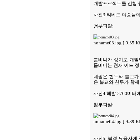
개발프로젝트를 진행 
사진3:티베트 여승들
첨부파일:
noname03.jpg [ 9.35 K
룸비니가 성지로 개발되
룸비니는 현재 어느 정
네팔은 힌두와 불교가 
은 불교와 힌두가 함께
사진4:해발 3700미
첨부파일:
noname04.jpg [ 9.89 Ki
사진5: 북경 묘응사에