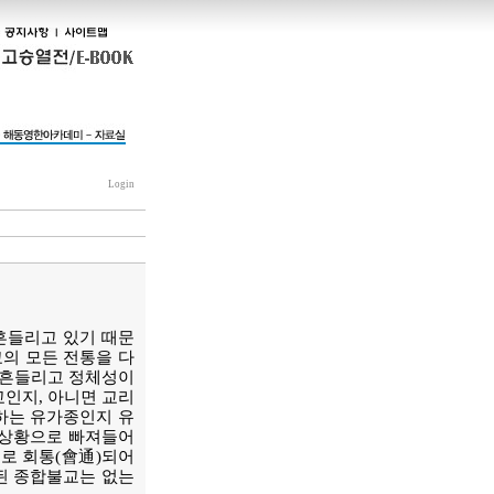
Login
흔들리고 있기 때문
교의 모든 전통을 다
 흔들리고 정체성이
인지, 아니면 교리
하는 유가종인지 유
 상황으로 빠져들어
로 회통(會通)되어
된 종합불교는 없는