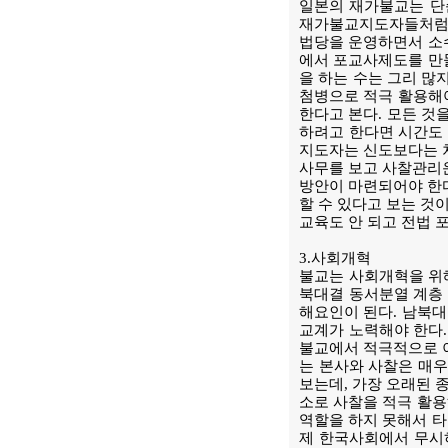
일본의 재가불교는 단
재가불교지도자들처럼 
법당을 운영하면서 소수
에서 포교사제도를 만
을 하는 수는 그리 많
첨병으로 적극 활용해야
한다고 본다. 모든 것
하려고 한다면 시간도 
지도자는 신도보다는 차
사무를 보고 사찰관리운
방안이 마련되어야 한다
할 수 있다고 보는 것
교육도 안 되고 전법 
3.사회개혁
불교는 사회개혁을 위해
북대결 동서분열 계층 
해요인이 된다. 남북대
교계가 노력해야 한다.
불교에서 적극적으로 이
는 본사와 사찰은 매우
보는데, 가장 오래된 
소로 사찰을 적극 활용
역할을 하지 못해서 타
제 한국사회에서 무시하