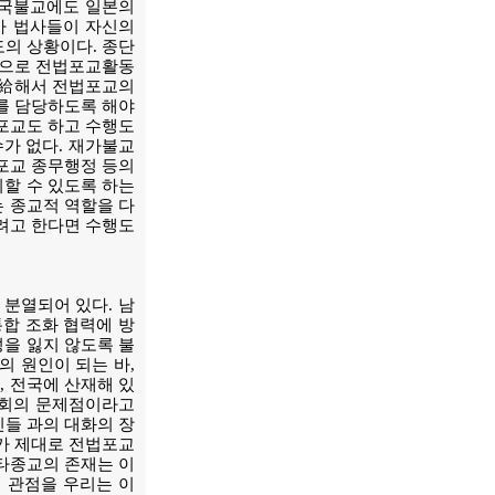
한국불교에도 일본의
가 법사들이 자신의
의 상황이다. 종단
적으로 전법포교활동
(有給해서 전법포교의
교를 담당하도록 해야
포교도 하고 수행도
수가 없다. 재가불교
포교 종무행정 등의
할 수 있도록 하는
 종교적 역할을 다
하려고 한다면 수행도
 분열되어 있다. 남
통합 조화 협력에 방
을 잃지 않도록 불
의 원인이 되는 바,
 전국에 산재해 있
국사회의 문제점이라고
인들 과의 대화의 장
가 제대로 전법포교
타종교의 존재는 이
 관점을 우리는 이