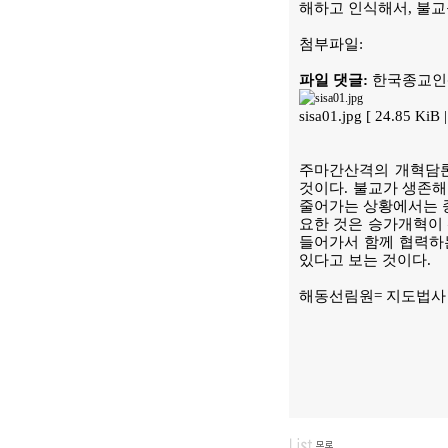
해하고 인식해서, 불교
첨부파일:
파일 댓글:
한국종교인평
sisa01.jpg [ 24.85 Ki
주마간산격의 개혁담론
것이다. 불교가 생존해
줄어가는 상황에서는 종
요한 것은 승가개혁이 
들어가서 함께 협력하
있다고 보는 것이다.
해동선림원= 지도법사