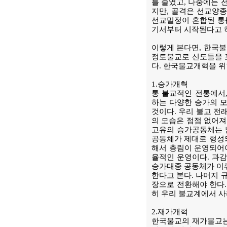
를 줄였고, 나중에는 
지만, 골격은 선교양
선교밀정이 혼합된 통불
기서부터 시작된다고 
이렇게 본다면, 한국불
정토불교로 신도들을 
다. 한국불교개혁을 위
1.승가개혁
통 불교적인 전통에서
하는 다양한 승가의 모
것이다. 우리 불교 전
의 모습은 점점 없어져
고유의 승가공동체는 남
공동체가 제대로 형성되
해서 총림이 운영되어야
율적인 운영이다. 과감
승가대중 공동체가 이뤄
한다고 본다. 나머지 
장으로 전환해야 한다.
히 우리 불교계에서 사
2.재가개혁
한국불교의 재가불교는