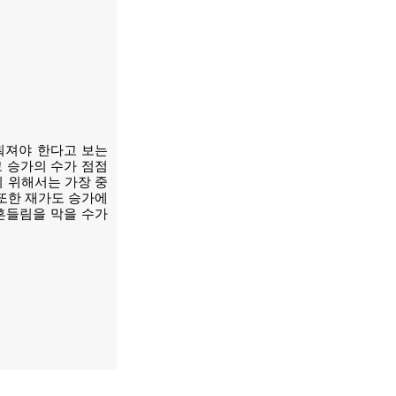
뤄져야 한다고 보는
고 승가의 수가 점점
 위해서는 가장 중
또한 재가도 승가에
흔들림을 막을 수가