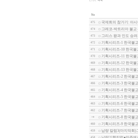
No
국제회의 참가기: 아
475
그레코-박트리아 불교 
474
그리스 왕과 인도 승려와
473
기획시리즈-1 한국불교
472
기획시리즈-10 한국불
471
기획시리즈-11 한국불
470
기획시리즈-12 한국불
469
기획시리즈-13 한국불
468
기획시리즈-2 한국불교
467
기획시리즈-3 한국불교
466
기획시리즈-4 한국불교
465
기획시리즈-5 한국불교
464
기획시리즈-6 한국불
463
기획시리즈-7 한국불
462
기획시리즈-8 한국불교
기획시리즈-9 한국불교
460
납량 칼럼3(마지막회)
459
납량기행칼럼●만주에
458