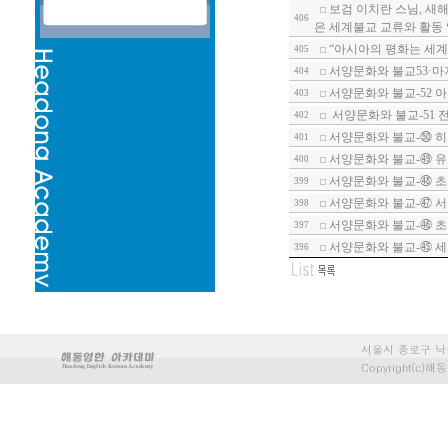
보검 이치란 스님, 새해
406
은 세계불교 교류와 활동
“아시아의 평화는 세계
405
서양문화와 불교53·마
404
서양문화와 불교-52 
403
서양문화와 불교-51 
402
서양문화와 불교-㊿ 히
401
서양문화와 불교-㊾ 유
400
서양문화와 불교-㊽ 초
399
서양문화와 불교-㊼ 서
398
서양문화와 불교-㊻ 
397
서양문화와 불교-㊺ 세계
396