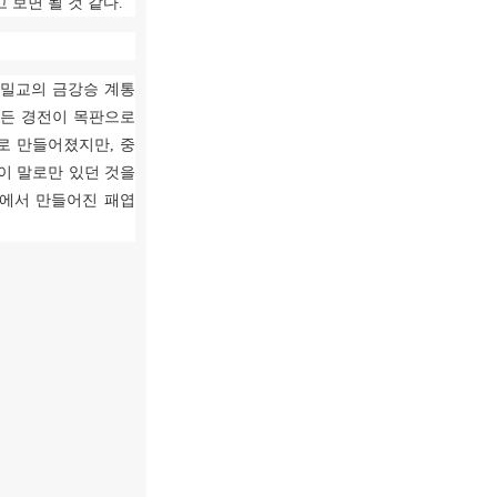
 보면 될 것 같다
.
 밀교의 금강승 계통
든 경전이 목판으로
로 만들어졌지만
,
중
이 말로만 있던 것을
에서 만들어진 패엽