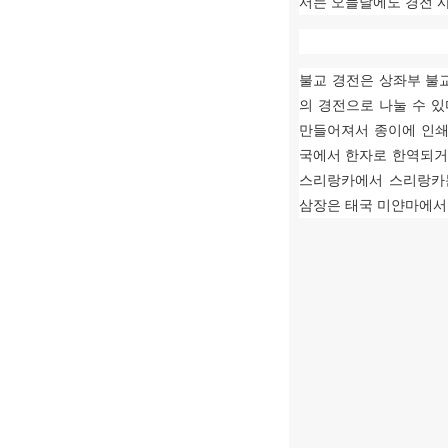
서는 오늘날에도 경전 
불교 경전은 상좌부 불
의 경전으로 나눌 수 있
만들어져서 종이에 인
국에서 한자로 한역되거
스리랑카에서 스리랑카
삼장은 태국 미얀마에서