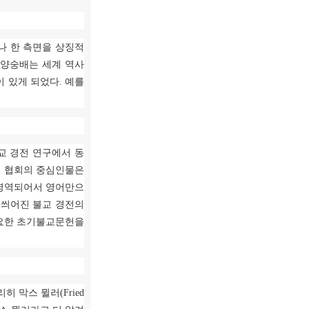
나 한 측면을 상징적
양숭배는 세계 역사
이 있게 되었다
.
예를
교 경전 연구에서 동
 협회의 중심인물은
 영역되어서 영어만으
 씌어진 불교 경전의
요한 초기불교문헌을
리히 막스 뮐러
(Fried