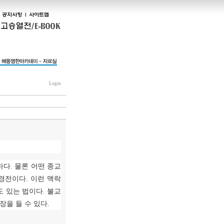
Login
하다
.
물론 어떤 종교
 경전이다
.
이런 맥락
도 있는 법이다
.
불교
장을 들 수 있다
.