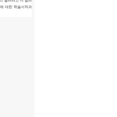
스 뮐러라고 더 알려
에 대한 학술서적과