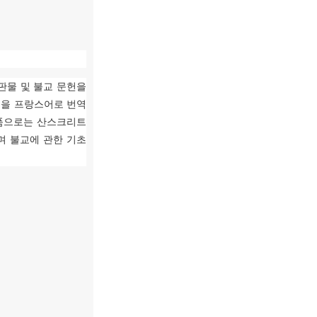
판물 및 불교 문헌을
을 프랑스어로 번역
품으로는 산스크리트
며 불교에 관한 기초