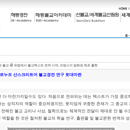
 불교-㊷ 유럽에서 불교텍스트 번역 시작, 프랑스어 법화경 최초 출현
르누프 산스크리트어 불교경전 연구 토대마련
면 다 마찬가지일수도 있다
.
처음으로 전파되는 데는 텍스트가 가장 중요
하는 성직자의 역할이 중요하겠지만
,
못지않게 귀중한 존재가 그 종교의
 전해진 불교 교리나 사상
,
철학으로는 체계적인 전달이 제대로 안 될 수
 역할을 한 것은 철저한 불교의 학술 연구
,
출판물 및 불교문헌 번역의 성