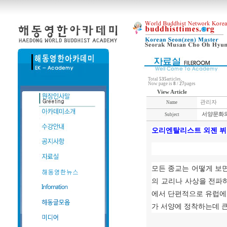
Total
535
articles,
Now page is
8
/
27
pages
View Article
관리자
Name
서양문화와
Subject
오리엔탈리스트 외젠 뷔
모든 종교는 어떻게 보
의 교리나 사상을 전파
에서 단편적으로 유럽에
가 서양에 정착하는데 큰