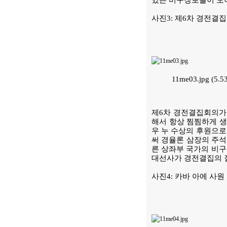
있는 비구장로들이 모여
사진3: 제6차 경전결
11me03.jpg (5.
제6차 경전결집회의가
해서 항상 찜찜하게 생각
우 누 수상의 후원으로 
써 경율론 삼장의 주석
른 상좌부 국가의 비구
대선사가 경전결집의 
사진4: 카바 아에 사