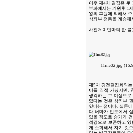
이후 제4차 결집은 두
부파에서는 기원후 1세기
왕의 후원에 의해서 주
상좌부 전통을 계승해
사진2: 미얀마의 한 
11me02.jpg (16
제5차 경전결집회의는 
이를 직접 가봤지만,
생각하는 그 이상으로 
였다는 것은 상좌부 권
있다는 점이다. 실론에
다 버마가 인도에서 
있을 정도로 승가가 건
석경으로 보존하고 있
게 소화해서 자기 것으