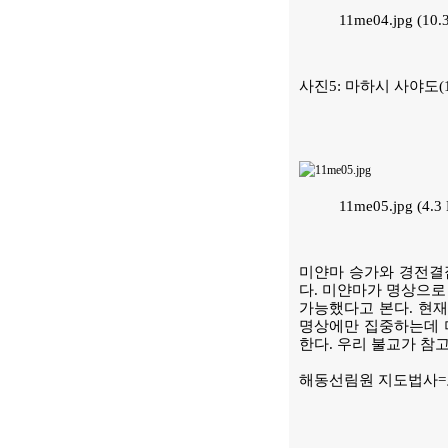
11me04.jpg (10
사진5: 마하시 사야도(1
11me05.jpg (4.
미얀마 승가와 경전결
다. 미얀마가 명상으로
가능했다고 본다. 현재
명상에만 집중하는데 
한다. 우리 불교가 참
해동선림원 지도법사