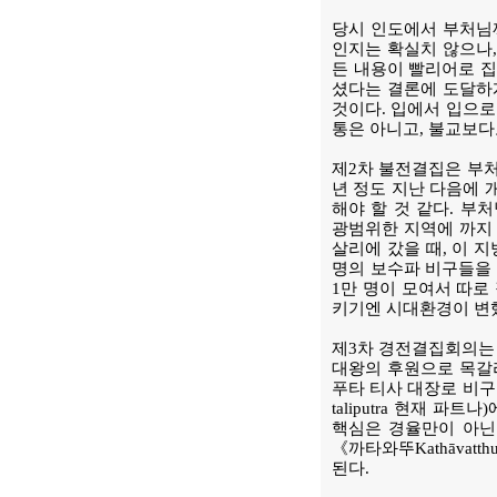
당시 인도에서 부처님
인지는 확실치 않으나,
든 내용이 빨리어로 
셨다는 결론에 도달하게
것이다. 입에서 입으로
통은 아니고, 불교보
제2차 불전결집은 부처
년 정도 지난 다음에 
해야 할 것 같다. 
광범위한 지역에 까지 
살리에 갔을 때, 이 
명의 보수파 비구들을 
1만 명이 모여서 따로
키기엔 시대환경이 변했
제3차 경전결집회의는 
대왕의 후원으로 목갈리푸타
푸타 티사 대장로 비구
taliputra 현재 
핵심은 경율만이 아닌
《까타와뚜Kathāvat
된다.