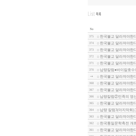
No
한국불교 달라져야한다-
375
한국불교 달라져야한다-
374
한국불교 달라져야한다-
373
한국불교 달라져야한다-
372
한국불교 달라져야한다-
371
납량칼럼●바이칼호수
370
한국불교 달라져야한다-
한국불교 달라져야한다-
368
한국불교 달라져야한다-
367
납량칼럼②민족의 영산
366
한국불교 달라져야한다-
365
납량 칼럼3(마지막회)
364
한국불교 달라져야한다-1
363
한국통일문학축전 개
362
한국불교 달라져야한다-
361