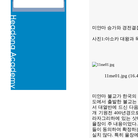
미얀마 승가와 경전결
사진1:아소카 대왕과 
11me01.jpg (16
미얀마 불교가 한국의 
도에서 출발한 불교는 
서 대열반에 드신 다음
개 기원전 400년경
라자그리하에 있는 삿
율장이 주 내용이었다.
들이 동의하여 확정하는
실치 않다. 특히 율장