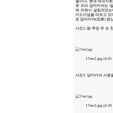
델이다. 현대 태국사
왓 프라 담마카야는 일종
에 의해서 설립되었는데,
지도이념을 따르고 있다
로 담마카야(法身) 명
사진2: 故 루앙 푸 솟
17me2.jpg (4.
사진3: 담마카야 사원
17me3.jpg (4.