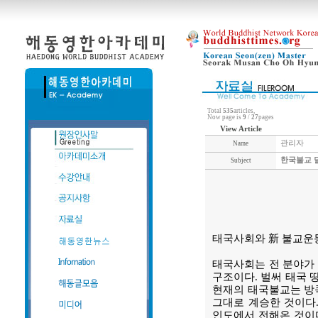
Total
535
articles,
Now page is
9
/
27
pages
View Article
관리자
Name
한국불교 달
Subject
태국사회와 新 불교운
태국사회는 전 분야가 
구조이다. 벌써 태국 땅
현재의 태국불교는 방
그대로 계승한 것이다
인도에서 전해온 것이다