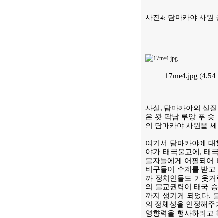
사진4: 담마카야 사원
17me4.jpg (4.
사실, 담마카야의 실질적
은 왓 팍남 루앙 푸 
의 담마카야 사원을 세
여기서 담마카야에 대한
야가 태국불교에, 태
불자들에게 어필되어 버
비구들이 수계를 받고 
까 정치인들도 기웃거릴
의 불교권력이 태국 승
까지 생기게 되었다.
의 정체성을 인정해주기
영향력을 행사하려고 하