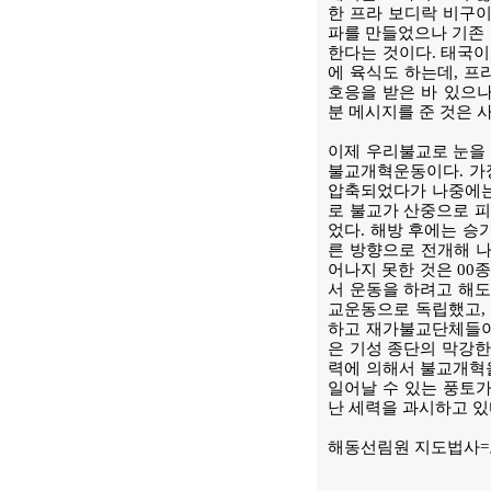
한 프라 보디락 비구이
파를 만들었으나 기존 
한다는 것이다. 태국
에 육식도 하는데, 프
호응을 받은 바 있으나
분 메시지를 준 것은 
이제 우리불교로 눈을 
불교개혁운동이다. 가
압축되었다가 나중에는
로 불교가 산중으로 피
었다. 해방 후에는 승
른 방향으로 전개해 나
어나지 못한 것은 00종
서 운동을 하려고 해도 
교운동으로 독립했고, 
하고 재가불교단체들이
은 기성 종단의 막강한
력에 의해서 불교개혁
일어날 수 있는 풍토가
난 세력을 과시하고 있
해동선림원 지도법사