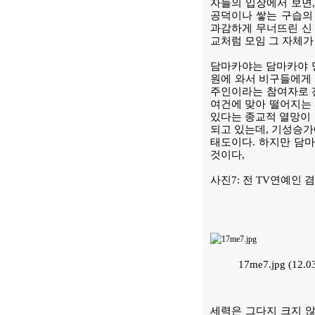
자들의 입장에서 보면,
공덕이나 쌓는 구습의
과감하게 무너뜨린 신 
교처럼 모임 그 자체가
담마카야는 담마카야 명
원에 와서 비구들에게
주인이라는 참여자로 
여건에 맞아 떨어지는 
있다는 종교적 열망이 
되고 있는데, 기성승가
태도이다. 하지만 담마
것이다,
사진7: 전 TV연예인
17me7.jpg (12
세력은 그다지 크지 않