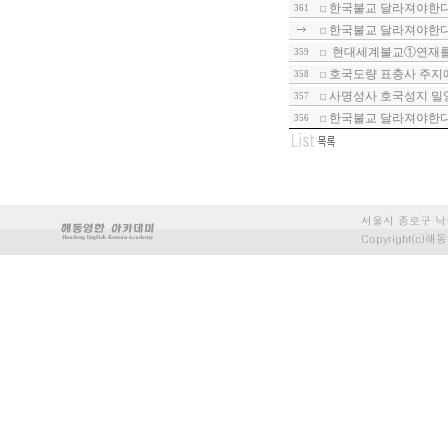
한국불교 달라져야한다-
361
한국불교 달라져야한다-
현대세계불교①연재를 
359
호국도량 표충사 주지에
358
사명성사 호국성지 밀
357
한국불교 달라져야한다-
356