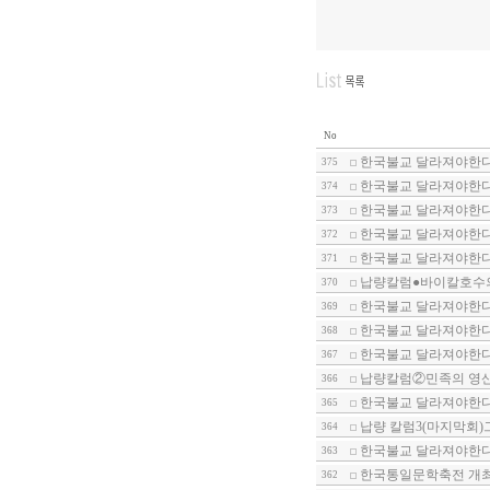
No
한국불교 달라져야한다-
375
한국불교 달라져야한다-
374
한국불교 달라져야한다-
373
한국불교 달라져야한다-
372
한국불교 달라져야한다-
371
납량칼럼●바이칼호수
370
한국불교 달라져야한다-
369
한국불교 달라져야한다-
368
한국불교 달라져야한다-
367
납량칼럼②민족의 영산
366
한국불교 달라져야한다-
365
납량 칼럼3(마지막회)
364
한국불교 달라져야한다-1
363
한국통일문학축전 개
362