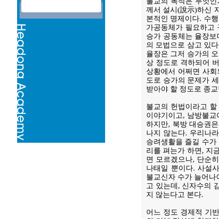
불교의 목적은 무엇인가
께서 설시(說示)하신 
본적인 명제이다. 수행
가공동체가 필요하고 규
승가 공동체는 율장보
의 모법으로 삼고 있다
율장은 그저 승가의 오
상 정도로 격하되어 버
상황에서 어쩌면 사회의
도로 승가의 문제가 
받아야 할 정도로 종교
불교의 헌법이라고 할 
이야기이고, 남방불교
하지만, 북방 대승권은
나지 않는다. 우리나
승려생활을 즐길 수가 
리를 펴는가 하면, 지
면 모르겠으나, 단순
나태일 뿐이다. 사설
불교신자 수가 늘어나야
고 있는데, 신자수의 
지 않는다고 본다.
어느 정도 경제적 기반