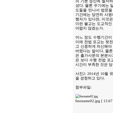
의 기본 정신에 철저
셨다. 물론 우기에는 
도들을 만나서 법문을
기간에는 당연히 사원
행자가 있다면, 이것은
이런 불교는 도교적인 
어렵지 않겠는가.
어느 정도 수행기간이 
이에 전법 포교는 뒷전
고 신중하게 처신해야 
버렸다는 말이다. 물론
은 출가사문의 본분사가
은 보다 수행 전법 포
시간이 부족한 것은 당
사진2: 2014년 1
을 경청하고 있다.
첨부파일:
6noname02.jpg [ 13.6