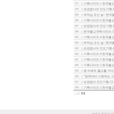
기획시리즈-1 한국불교
371
보검법사의 인도기행-9
370
부처님 오신 날 / 한국
369
기획시리즈-6 한국불
368
보검법사의 인도기행-8
367
한국불교개혁시리즈-1
366
기획시리즈-4 한국불교
365
부처님 오신 날 / 한국
364
보검법사의 인도기행-
363
기획시리즈-9 한국불교
362
기획시리즈-5 한국불교
361
기획시리즈-3 한국불교
360
동 티베트 불교를 가다
359
“동체대비 시현하는 그
358
보검법사 인도기행-23 
357
기획시리즈-2 한국불교
356