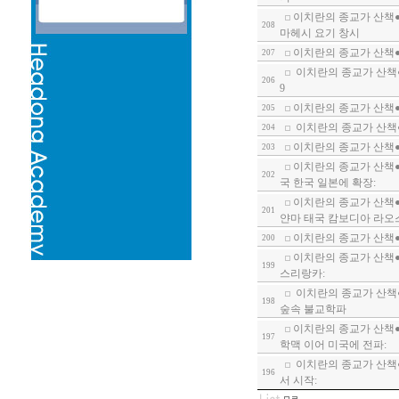
이치란의 종교가 산책●
208
마헤시 요기 창시
이치란의 종교가 산책●
207
이치란의 종교가 산책●
206
9
이치란의 종교가 산책●
205
이치란의 종교가 산책●
204
이치란의 종교가 산책●
203
이치란의 종교가 산책●
202
국 한국 일본에 확장:
이치란의 종교가 산책●
201
얀마 태국 캄보디아 라오
이치란의 종교가 산책●
200
이치란의 종교가 산책●
199
스리랑카:
이치란의 종교가 산책●
198
숲속 불교학파
이치란의 종교가 산책●
197
학맥 이어 미국에 전파:
이치란의 종교가 산책●
196
서 시작: