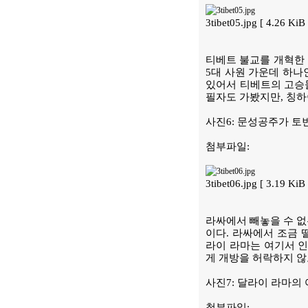
3tibet05.jpg [ 4.26 K
티베트 불교를 개혁한 
5대 사원 가운데 하나
있어서 티베트의 고승들
필자도 가봤지만, 칭하
사진6: 문성공주가 토
첨부파일:
3tibet06.jpg [ 3.19 K
라싸에서 빼놓을 수 없는 
이다. 라싸에서 조금 
라이 라마는 여기서 인
게 개방을 허락하지 않
사진7: 달라이 라마의
첨부파일: