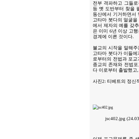
전부 격파하고 그들로
등 옛 도반부터 찾을 
동산에서 기거하면서 명
고타마 붓다의 얼굴을 
에서 제자의 예를 갖추
은 이미 6년 이상 고
경계에 이른 것이다.
불교의 시작을 말해주는
고타마 붓다가 이들에
로부터의 전법과 포교
종교의 존재와 전법포
다 이로부터 출발했고,
사진2: 티베트의 정신
jsc402.jpg (24