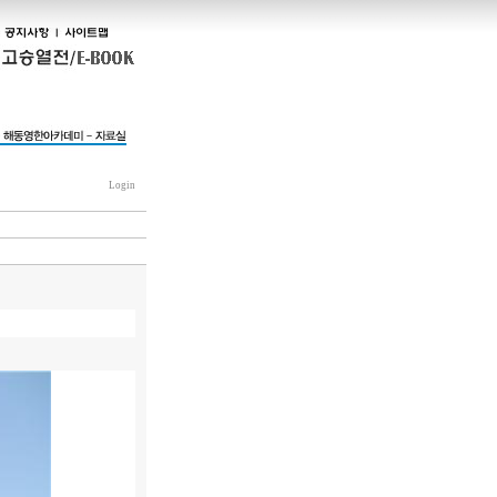
Login