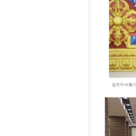
칼트마 바툴가