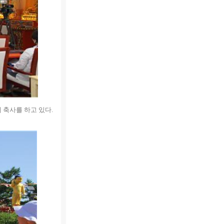
 축사를 하고 있다
.