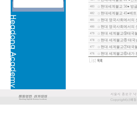
현대세계불교 50● 방
483
현대세계불교 45●베트남
482
현대 영국사회에서의 신종
481
현대 영국사회에서의 
480
현대 세계불교⑨태국
479
현대 세계불교⑧ 태국
478
현대 세계불교⑦태국
477
현대 세계불교⑥내가 
476