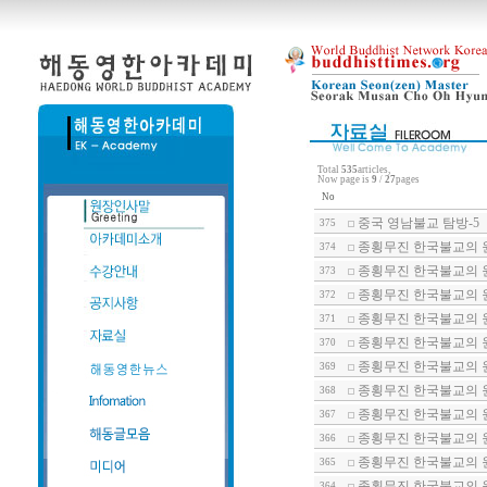
Total
535
articles,
Now page is
9
/
27
pages
No
중국 영남불교 탐방-5
375
종횡무진 한국불교의 
374
종횡무진 한국불교의 
373
종횡무진 한국불교의 
372
종횡무진 한국불교의 
371
종횡무진 한국불교의 
370
종횡무진 한국불교의 
369
종횡무진 한국불교의 
368
종횡무진 한국불교의 
367
종횡무진 한국불교의 원
366
종횡무진 한국불교의 
365
종횡무진 한국불교의 원
364