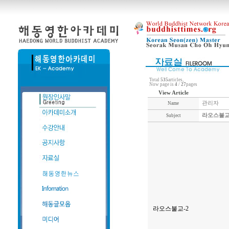
Total
535
articles,
Now page is
4
/
27
pages
View Article
관리자
Name
라오스불교
Subject
라오스불교-2