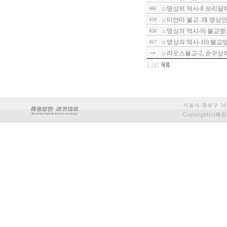
명상의 역사-8 보리달
460
미얀마 불교..왜 명상
459
명상의 역사-9) 불교
458
명상의 역사-10) 불
457
라오스불교-2, 순수상