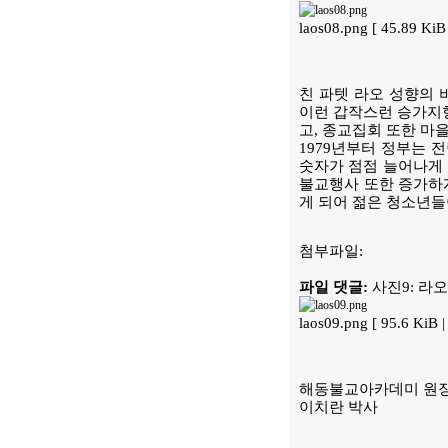
laos08.png [ 45.89 K
친 파텟 라오 성향의
이런 갑작스런 승가지형
고, 종교집회 또한 마
1979년부터 정부는 
숫자가 점점 늘어나게 
불교행사 또한 증가하게
게 되어 젊은 청소년들
첨부파일:
파일 댓글:
사진9: 라
laos09.png [ 95.6 Ki
해동불교아카데미 원
이치란 박사