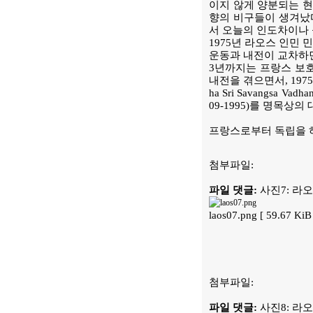
이지 않게 양분되는 현
향의 비구들이 생겨났다
서 오늘의 인도차이나 
1975년 라오스 인민
운동과 내전이 교차하면서
3년까지는 프랑스 보호
내전을 겪으면서, 197
ha Sri Savangsa
09-1995)를 명목상
프랑스로부터 독립을 하
첨부파일:
파일 댓글:
사진7: 라
laos07.png [ 59.67 K
첨부파일:
파일 댓글:
사진8: 라