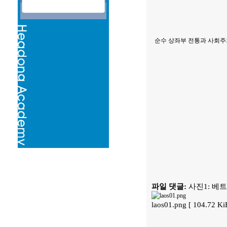
순수 상좌부 전통과 사회주
파일 댓글:
사진1: 베
laos01.png [ 104.72 