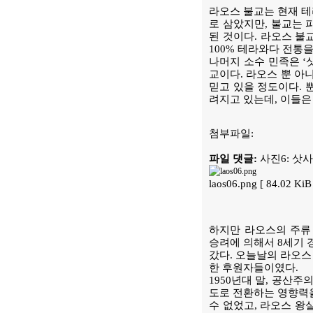
라오스 불교는 현재 테라와
로 삼았지만, 불교는 파
된 것이다. 라오스 불
100% 테라와다 전통을
나머지 소수 민족은 ‘
교이다. 라오스 뿐 아
믿고 있을 정도이다. 
려지고 있는데, 이들은
첨부파일:
파일 댓글:
사진6: 삿사
laos06.png [ 84.02 K
하지만 라오스의 주류
승려에 의해서 8세기 
갔다. 오늘날의 라오스
한 후원자들이였다.
1950년대 말, 공산
도로 전환하는 영향력을
수 없었고, 라오스 왕