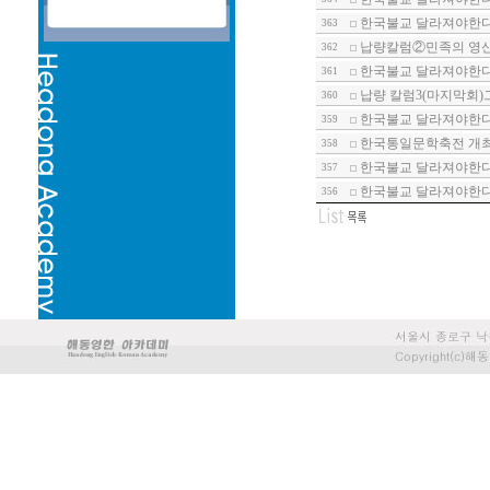
한국불교 달라져야한다-
363
납량칼럼②민족의 영산
362
한국불교 달라져야한다-
361
납량 칼럼3(마지막회)
360
한국불교 달라져야한다-1
359
한국통일문학축전 개
358
한국불교 달라져야한다-
357
한국불교 달라져야한다-
356