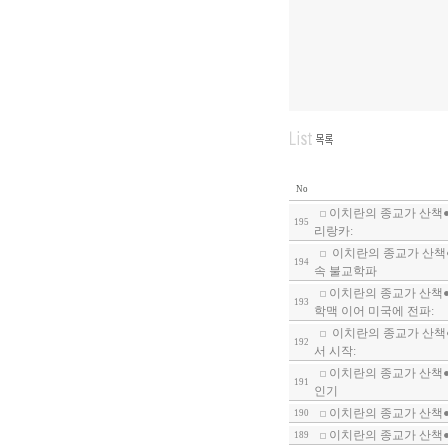
No
이치란의 종교가 산책●
195
리랑카:
이치란의 종교가 산책●
194
속 불교학파
이치란의 종교가 산책●
193
학맥 이어 미국에 전파:
이치란의 종교가 산책●
192
서 시작:
이치란의 종교가 산책●
191
인기
이치란의 종교가 산책●
190
이치란의 종교가 산책●
189