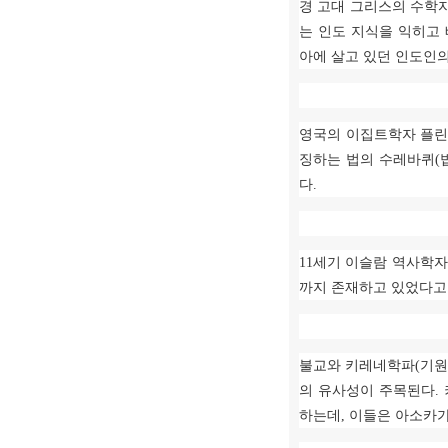
경 고대 그리스의 수학
는 인도 지식을 익히고
아에 살고 있던 인도인
영국의 이집트학자 플
징하는 법의 수레바퀴
(
다
.
11
세기 이슬람 역사학자
까지 존재하고 있었다고
불교와 키레네학파
(
기
의 유사성이 주목된다
.
하는데
,
이들은 아소카가