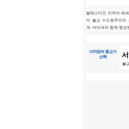
팔레스타인 지역의 에
아 불교 수도원주의의 
개
,
바리새와 함께 형성
이치란의 종교가
서
산책
불교