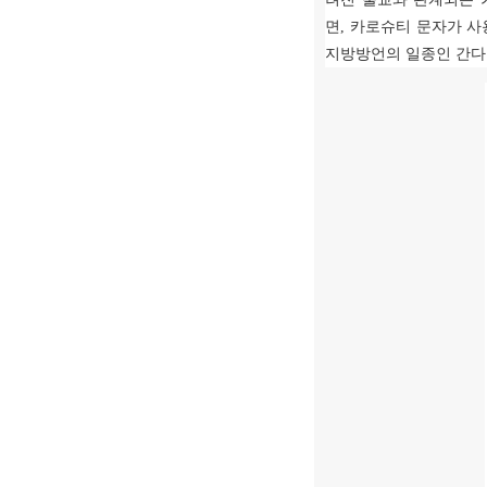
면
,
카로슈티 문자가 사
지방방언의 일종인 간