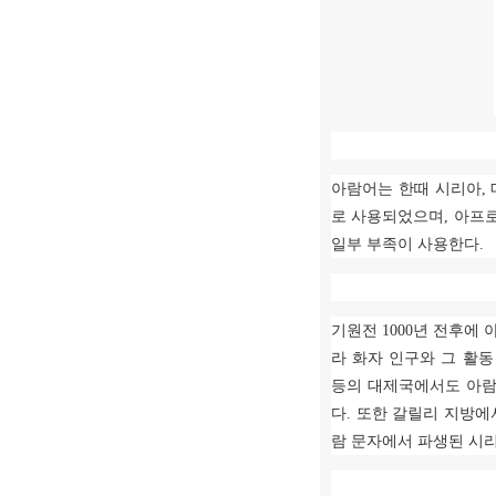
아람어는 한때 시리아
,
로 사용되었으며
,
아프로
일부 부족이 사용한다
.
기원전
1000
년 전후에 
라 화자 인구와 그 활
등의 대제국에서도 아
다
.
또한 갈릴리 지방에
람 문자에서 파생된 시