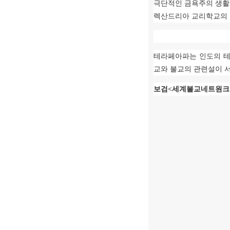
극단적인 금욕주의 생활
렉산드리아 교리학교의 
테라페아파는 인도의 
교와 불교의 관련설이 
보검
<
세계불교네트원크