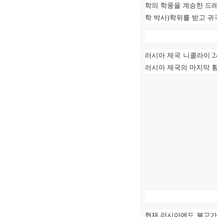
학의 학풍을 계승한 드
학 박사
)
학위를 받고 귀
러시아 제국 니콜라이
2
러시아 제국의 마지막 
현재 러시아에도 불교가