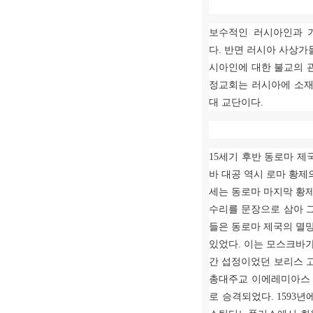
보수적인 러시아인과 
다
.
반면 러시아 사상가
시아인에 대한 불교의 
정교회는 러시아에 소재
대 교단이다
.
15
세기 후반 동로마 제
바 대공 역시 로마 황
세는 동로마 마지막 황
수리를 문장으로 삼아 
들은 동로마 제국의 멸
있었다
.
이는 모스크바가
간 섭정이었던 보리스 
총대주교 이에레미아스
로 승격되었다
. 1593
년