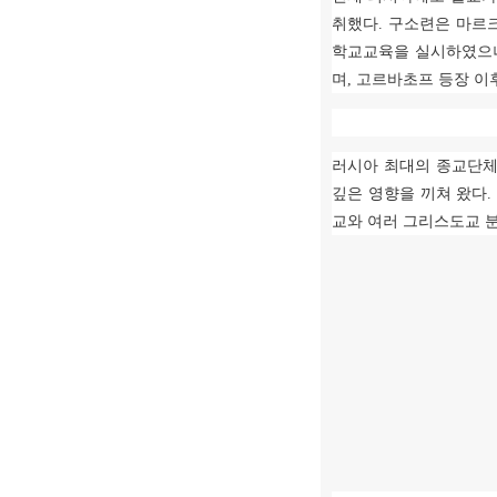
취했다
.
구소련은 마르
학교교육을 실시하였으나
며
,
고르바초프 등장 이
러시아 최대의 종교단체
깊은 영향을 끼쳐 왔다
교와 여러 그리스도교 