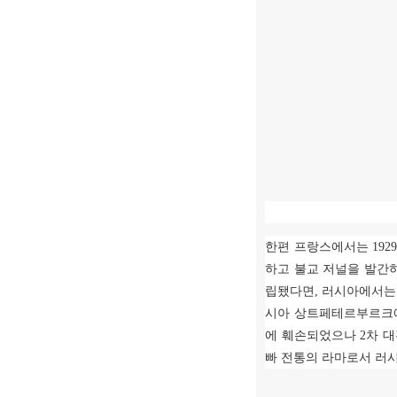
한편 프랑스에서는
192
하고 불교 저널을 발간
립됐다면
,
러시아에서는
시아 상트페테르부르크
에 훼손되었으나
2
차 
빠 전통의 라마로서 러