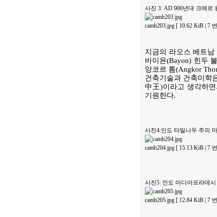
사진 3: AD 900년대 크메르 
camb203.jpg [ 10.62 KiB | 
지금의 라오스 베트남 
바이욘(Bayon) 힌
앙코르 톰(Angkor 
건축기술과 건축미학은
中王)이라고 생각하면서
기원한다.
사진4:인도 타밀나두 주의 마두라이
camb204.jpg [ 15.13 KiB | 
사진5: 인도 마디아프라데시
camb205.jpg [ 12.84 KiB | 