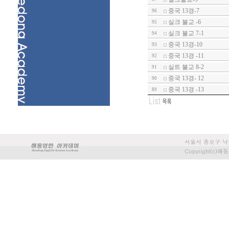
중국 13경-7
96
실크 불교 -6
95
실크 불교 7-1
94
중국 13경-10
93
중국 13경 -11
92
실트 불교 8-2
91
중국 13경- 12
90
중국 13경 -13
89