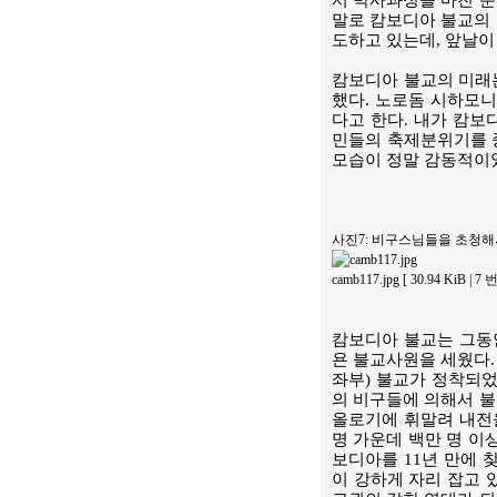
서 박사과정을 마친 분
말로 캄보디아 불교의 
도하고 있는데, 앞날이
캄보디아 불교의 미래는
했다. 노로돔 시하모니
다고 한다. 내가 캄보
민들의 축제분위기를 
모습이 정말 감동적이
사진7: 비구스님들을 초청해
camb117.jpg [ 30.94 KiB | 
캄보디아 불교는 그동안
욘 불교사원을 세웠다.
좌부) 불교가 정착되었
의 비구들에 의해서 불
올로기에 휘말려 내전을
명 가운데 백만 명 이
보디아를 11년 만에 
이 강하게 자리 잡고 