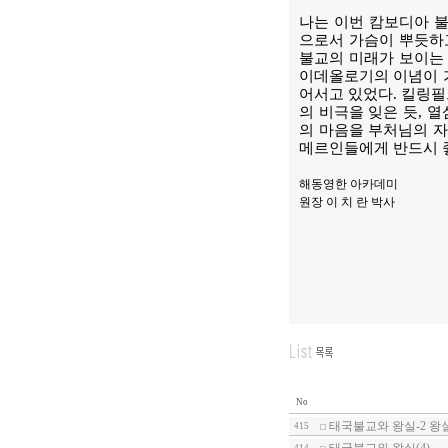
나는 이번 캄보디아 불
으로서 가슴이 뿌듯하
불교의 미래가 보이는 
이데올로기의 이념이 가
어서고 있었다. 킬링필
의 비극을 잊은 듯, 
의 마음을 부처님의 자
메르인들에게 반드시 좋
해동영한 아카데미
원장 이 치 란 박사
No
태국불교와 왕실-2 왕
415