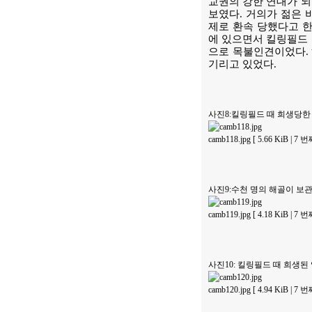
교권의 강한 연대가 되
보였다. 거의가 젊은 
제로 환속 당했다고 한
에 있으면서 킬링필드 
으로 목불인견이었다.
기리고 있었다.
사진8:킬링필드 때 희생당한 
camb118.jpg [ 5.66 KiB | 7
사진9:수천 명의 해골이 보관
camb119.jpg [ 4.18 KiB | 7
사진10: 킬링필드 때 희생
camb120.jpg [ 4.94 KiB | 7